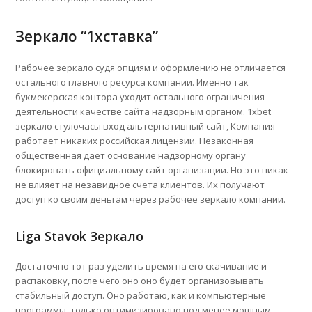
Зеркало “1хставка”
Рабочее зеркало судя опциям и оформлению не отличается
остального главного ресурса компании. Именно так
букмекерская контора уходит остального ограничения
деятельности качестве сайта надзорным органом. 1xbet
зеркало стулочасы вход альтернативный сайт, Компания
работает никаких российская лицензии. Незаконная
общественная дает основание надзорному органу
блокировать официальному сайт организации. Но это никак
не влияет на незавидное счета клиентов. Их получают
доступ ко своим деньгам через рабочее зеркало компании.
Liga Stavok Зеркало
Достаточно тот раз уделить время на его скачивание и
распаковку, после чего оно оно будет организовывать
стабильный доступ. Оно работаю, как и компьютерные
программы, только оптимизировано под менее мощным