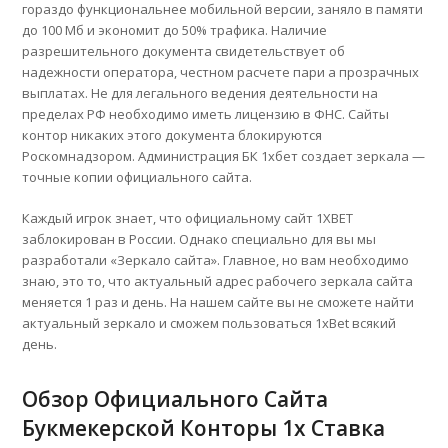
гораздо функциональнее мобильной версии, заняло в памяти
до 100 Мб и экономит до 50% трафика. Наличие
разрешительного документа свидетельствует об
надежности оператора, честном расчете пари а прозрачных
выплатах. Не для легального ведения деятельности на
пределах РФ необходимо иметь лицензию в ФНС. Сайты
контор никаких этого документа блокируются
Роскомнадзором. Администрация БК 1хбет создает зеркала —
точные копии официального сайта.
Каждый игрок знает, что официальному сайт 1XBET
заблокирован в России. Однако специально для вы мы
разработали «Зеркало сайта». Главное, но вам необходимо
знаю, это то, что актуальный адрес рабочего зеркала сайта
меняется 1 раз и день. На нашем сайте вы не сможете найти
актуальный зеркало и сможем пользоваться 1xBet всякий
день.
Обзор Официального Сайта
Букмекерской Конторы 1х Ставка