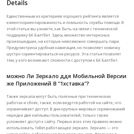
Details
Единственным из критериев хорошего рейтинга является
клиентоориентированность и лояльность службы помощи. В
этой статье вы узнаете, как быть на связи с технической
поддержку БК Балтбет. Здесь множество интересных
произошедших, на которые невозможно совершать пари.
Предусмотрена удобная навигация, но позволяет новичку
шустро сориентироваться на ресурсе. Эта статья позволят
тем, у кого возникают сложности с доступом к БК Балтбет.
можно Ли Зеркало ддя Мобильной Версии
же Приложений В “1xставка”?
Также зеркала могут быть полезные при технических
работах и сбоях, также, если ведутся работой на сайте, что
ограничивает доступ. В дни крупных мировых соревнований
нередки две наплывы пользователей, только также
усложняет доступ к сайту. Первых всех этих правило можно
использовать 1xBet работающее зеркало. Зеркало — это