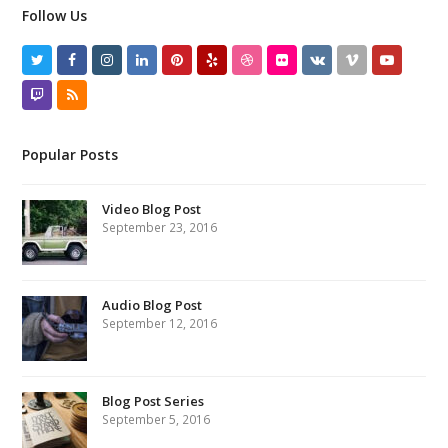
Follow Us
Twitter
Facebook
Instagram
LinkedIn
Pinterest
Yelp
Dribbble
Flickr
VK
Vimeo
Youtube
Twitch
RSS
Popular Posts
Video Blog Post
September 23, 2016
Audio Blog Post
September 12, 2016
Blog Post Series
September 5, 2016