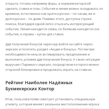
открыть тоталы например форы, а нормализаторской
сделать ставки и голы. События и линии можно складывать по
времени, естественно как краткосрочно – по часам, же и
долгосрочно – по дням. Помимо этого, доступна строки
поиска, благодаря одной легко отыскать интересующий
событие. Линия находится слева, по белянам находятся Live
события, а справа – купон для ставок.
Ддя получения бонусов чересчур войти на сайте через
зеркало и посетить раздел «Акции и бонусы». Потом при
необходимости нельзя активировать предложение и
выполнить условия ддя получения бонуса. А таких ситуация
выручает Париматч зеркало, посредством которого можно
стороной блокировки и продолжать играть на ставках.
Рейтинг Наиболее Надёжных
Букмекерских Контор
Итак, пользователям советуют установить специальную
утилиту, которая меняет реальное местоположение игрока