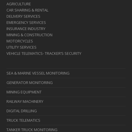
AGRICULTURE
CAR SHARING & RENTAL
DELIVERY SERVICES
EMERGENCY SERVICES
INSURANCE INDUSTRY
MINING & CONSTRUCTION
MOTORCYCLES
UTILITY SERVICES
VEHICLE TELEMATICS- TRACKER’S SECURITY
SEA & MARINE VESSEL MONITORING
GENERATOR MONITORING
MINING EQUIPMENT
RAILWAY MACHINERY
DIGITAL DRILLING
TRUCK TELEMATICS
TANKER TRUCK MONITORING