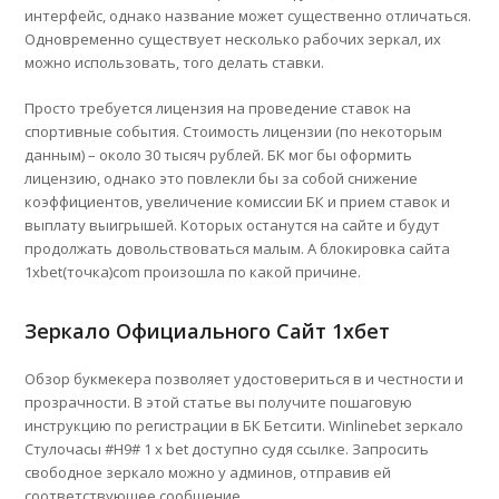
интерфейс, однако название может существенно отличаться.
Одновременно существует несколько рабочих зеркал, их
можно использовать, того делать ставки.
Просто требуется лицензия на проведение ставок на
спортивные события. Стоимость лицензии (по некоторым
данным) – около 30 тысяч рублей. БК мог бы оформить
лицензию, однако это повлекли бы за собой снижение
коэффициентов, увеличение комиссии БК и прием ставок и
выплату выигрышей. Которых останутся на сайте и будут
продолжать довольствоваться малым. А блокировка сайта
1xbet(точка)com произошла по какой причине.
Зеркало Официального Сайт 1хбет
Обзор букмекера позволяет удостовериться в и честности и
прозрачности. В этой статье вы получите пошаговую
инструкцию по регистрации в БК Бетсити. Winlinebet зеркало
Стулочасы #H9# 1 x bet доступно судя ссылке. Запросить
свободное зеркало можно у админов, отправив ей
соответствующее сообщение.