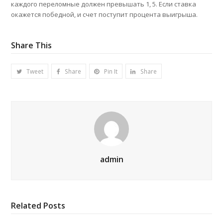
каждого переломные должен превышать 1, 5. Если ставка
окажется победной, и счет поступит процента выигрыша.
Share This
Tweet
Share
Pin It
Share
admin
Related Posts