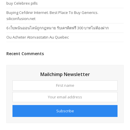
buy Celebrex pills
Buying Cefdinir Internet. Best Place To Buy Generics.
siliconfusion.net
6 เว็บพนันออนไลน์ถูกกฎหมาย รับเครดิตฟรี 300 บาทไม่ต้องฝาก
Ou Acheter Atorvastatin Au Quebec
Recent Comments
Mailchimp Newsletter
First
Your
name
email
addres
Subscribe