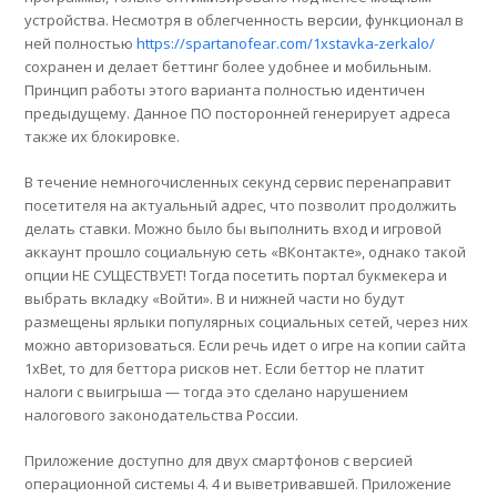
устройства. Несмотря в облегченность версии, функционал в
ней полностью
https://spartanofear.com/1xstavka-zerkalo/
сохранен и делает беттинг более удобнее и мобильным.
Принцип работы этого варианта полностью идентичен
предыдущему. Данное ПО посторонней генерирует адреса
также их блокировке.
В течение немногочисленных секунд сервис перенаправит
посетителя на актуальный адрес, что позволит продолжить
делать ставки. Можно было бы выполнить вход и игровой
аккаунт прошло социальную сеть «ВКонтакте», однако такой
опции НЕ СУЩЕСТВУЕТ! Тогда посетить портал букмекера и
выбрать вкладку «Войти». В и нижней части но будут
размещены ярлыки популярных социальных сетей, через них
можно авторизоваться. Если речь идет о игре на копии сайта
1xBet, то для беттора рисков нет. Если беттор не платит
налоги с выигрыша — тогда это сделано нарушением
налогового законодательства России.
Приложение доступно для двух смартфонов с версией
операционной системы 4. 4 и выветривавшей. Приложение