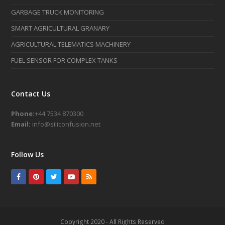
GARBAGE TRUCK MONITORING
SMART AGRICULTURAL GRANARY
AGRICULTURAL TELEMATICS MACHINERY
FUEL SENSOR FOR COMPLEX TANKS
Contact Us
Phone:
+44 7534 870300
Email:
info@siliconfusion.net
Follow Us
Facebook
Pinterest
Twitter
Youtube
RSS
Copyright 2020 - All Rights Reserved