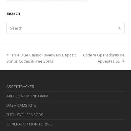
Search
Search
Submi
previous
next
True Blue Casino Review No Deposit
Codere Operadoras de
post:
post:
Bonus Codes & Free Spins
Apuestas SL
ASSET TRACKER
AXLE LOAD MONITORING
DASH CAMS IOTs
FUEL LEVEL SENSORS
GENERATOR MONITORING