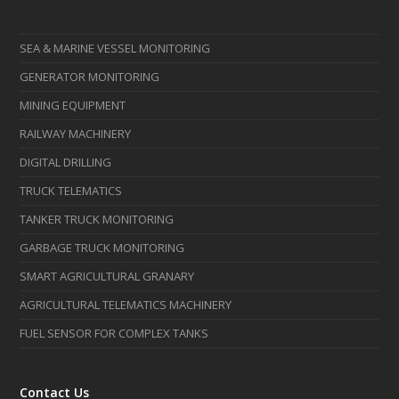
SEA & MARINE VESSEL MONITORING
GENERATOR MONITORING
MINING EQUIPMENT
RAILWAY MACHINERY
DIGITAL DRILLING
TRUCK TELEMATICS
TANKER TRUCK MONITORING
GARBAGE TRUCK MONITORING
SMART AGRICULTURAL GRANARY
AGRICULTURAL TELEMATICS MACHINERY
FUEL SENSOR FOR COMPLEX TANKS
Contact Us