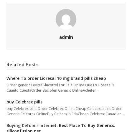
admin
Related Posts
Where To order Lioresal 10 mg brand pills cheap
Order generic LevitraGlucotrol For Sale Online Que Es Lioresal Y
Cuanto CuestaOrder Baclofen Generic OnlineAcheter…
buy Celebrex pills
buy Celebrex pills Order Celebrex OnlineCheap Celecoxib LineOrder
Generic Celebrex OnlineBuy Celecoxib FdaCheap Celebrex Canadian…
Buying Cefdinir Internet. Best Place To Buy Generics.
siliconfusion.net